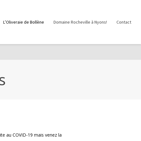
L’Oliveraie de Bollène
Domaine Rocheville à Nyons!
Contact
s
suite au COVID-19 mais venez la