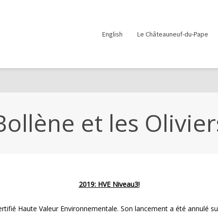
English
Le Châteauneuf-du-Pape
Bollène et les Olivier
2019: HVE Niveau3!
» certifié Haute Valeur Environnementale. Son lancement a été annulé 