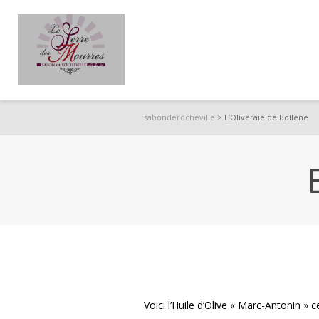
sabonderocheville
>
L’Oliveraie de Bollène
Voici l’Huile d’Olive « Marc-Antonin 