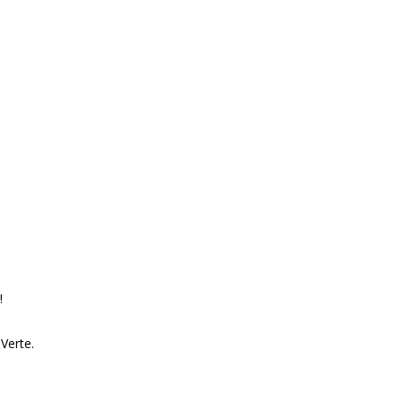
!
 Verte.