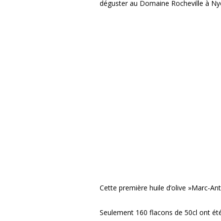
déguster au Domaine Rocheville à Nyon
Cette première huile d’olive »Marc-Anto
Seulement 160 flacons de 50cl ont ét