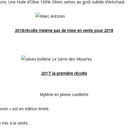
s. Une Huile d’Olive 100% Olives vertes au goût subtile d’Artichaut.
2018:récolte minime pas de mise en vente pour 2018
2017: la première récolte
Mylène en pleine cueillette
nin » est en édition limité.
é mis à la vente…