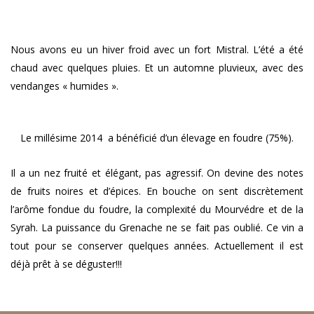
Nous avons eu un hiver froid avec un fort Mistral. L’été a été
chaud avec quelques pluies. Et un automne pluvieux, avec des
vendanges « humides ».
Le millésime 2014 a bénéficié d’un élevage en foudre (75%).
Il a un nez fruité et élégant, pas agressif. On devine des notes
de fruits noires et d’épices. En bouche on sent discrètement
l’arôme fondue du foudre, la complexité du Mourvédre et de la
Syrah. La puissance du Grenache ne se fait pas oublié. Ce vin a
tout pour se conserver quelques années. Actuellement il est
déjà prêt à se déguster!!!