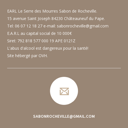
EARL Le Serre des Mourres Sabon de Rocheville.
15 avenue Saint Joseph 84230 Châteauneuf du Pape.
Tel: 06 07 12 18 27 e-mail: sabonrocheville@gmail.com
E.A.R.L au capital social de 10 000€
Siret: 792 818 577 000 19 APE 0121Z
L'abus d'alcool est dangereux pour la santé!
Site hébergé par OVH.
SABONROCHEVILLE@GMAIL.COM